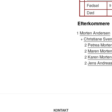
Fødsel
9
Død
Efterkommere
1
Morten Andersen
+
Christiane Sven
2
Petrea Morte
2
Maren Morte
2
Karen Morte
2
Jens Andreas
KONTAKT