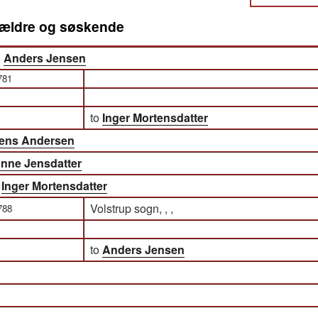
orældre og søskende
)
Anders Jensen
781
to
Inger Mortensdatter
ens Andersen
nne Jensdatter
)
Inger Mortensdatter
Volstrup sogn, , ,
788
to
Anders Jensen