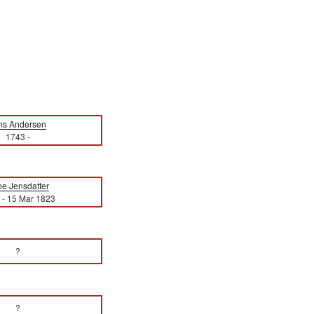
ns Andersen
1743
-
e Jensdatter
-
15 Mar 1823
?
?