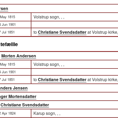
rsen
Volstrup sogn, , ,
 May 1815
4 Jun 1901
to
Christiane Svendsdatter
at Volstrup kirke, 
7 Jul 1851
tefællle
)
Morten Andersen
Volstrup sogn, , ,
 May 1815
4 Jun 1901
to
Christiane Svendsdatter
at Volstrup kirke, 
7 Jul 1851
nders Jensen
nger Mortensdatter
)
Christiane Svendsdatter
Karup sogn, , ,
2 Apr 1824