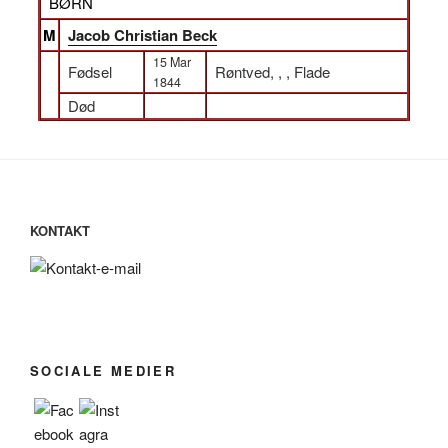
BØRN
M
Jacob Christian Beck
15 Mar
Fødsel
Røntved, , , Flade
1844
Død
KONTAKT
SOCIALE MEDIER