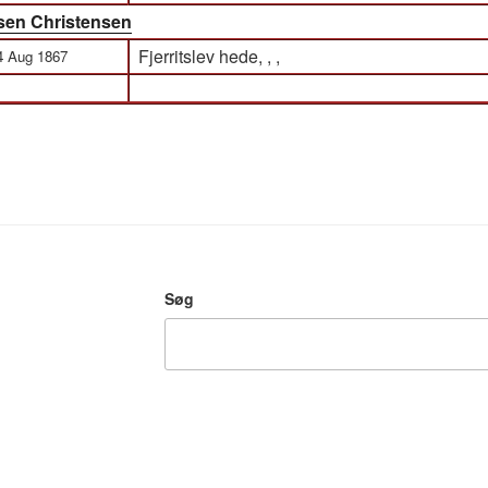
sen Christensen
Fjerritslev hede, , ,
4 Aug 1867
Søg