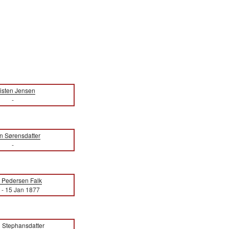
isten Jensen
-
n Sørensdatter
-
 Pedersen Falk
-
15 Jan 1877
n Stephansdatter