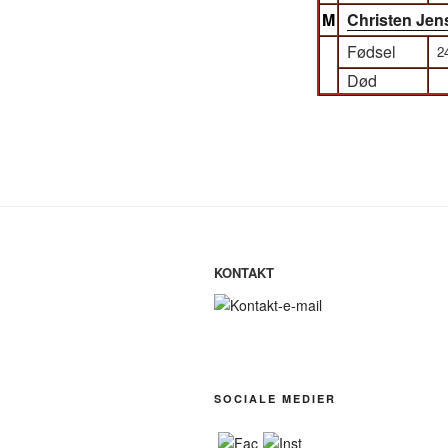
M
Christen Jen
Fødsel
2
Død
KONTAKT
SOCIALE MEDIER