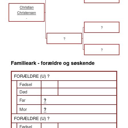
Christian
Christensen
-
?
?
?
Familieark - forældre og søskende
FORÆLDRE (
U
) ?
Fødsel
Død
Far
?
Mor
?
FORÆLDRE (
U
) ?
Fødsel