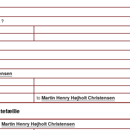
) ?
ensen
to
Martin Henry Højholt Christensen
tefællle
)
Martin Henry Højholt Christensen