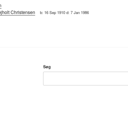
n
jholt Christensen
b:
16 Sep 1910
d:
7 Jan 1986
Søg