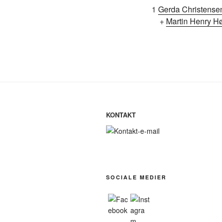
1
Gerda Christense
+
Martin Henry Hø
KONTAKT
SOCIALE MEDIER