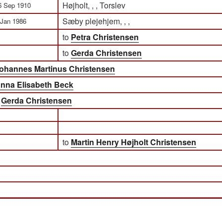
Højholt, , , Torslev
6 Sep 1910
Sæby plejehjem, , ,
 Jan 1986
to
Petra Christensen
to
Gerda Christensen
ohannes Martinus Christensen
nna Elisabeth Beck
)
Gerda Christensen
to
Martin Henry Højholt Christensen