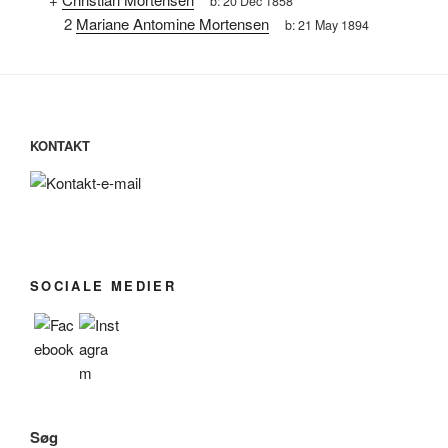
b:
20 Dec 1858
2
Mariane Antomine Mortensen
b:
21 May 1894
KONTAKT
SOCIALE MEDIER
Søg