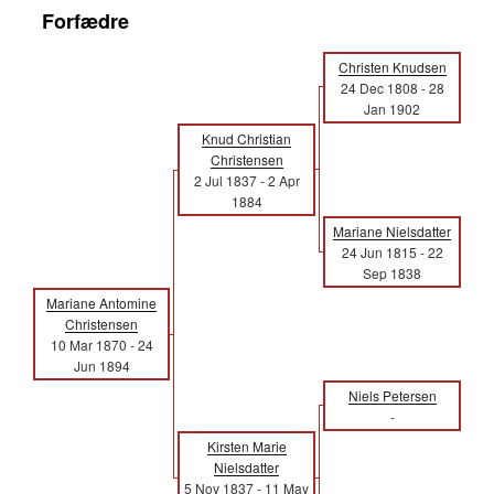
Forfædre
Christen Knudsen
24 Dec 1808
-
28
Jan 1902
Knud Christian
Christensen
2 Jul 1837
-
2 Apr
1884
Mariane Nielsdatter
24 Jun 1815
-
22
Sep 1838
Mariane Antomine
Christensen
10 Mar 1870
-
24
Jun 1894
Niels Petersen
-
Kirsten Marie
Nielsdatter
5 Nov 1837
-
11 May