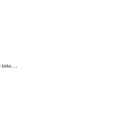
 kirke, , ,