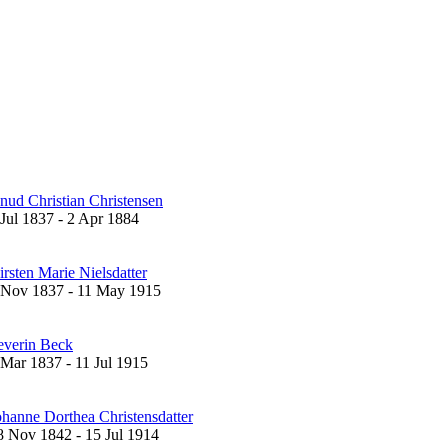
nud Christian Christensen
 Jul 1837
-
2 Apr 1884
irsten Marie Nielsdatter
 Nov 1837
-
11 May 1915
everin Beck
 Mar 1837
-
11 Jul 1915
ohanne Dorthea Christensdatter
8 Nov 1842
-
15 Jul 1914