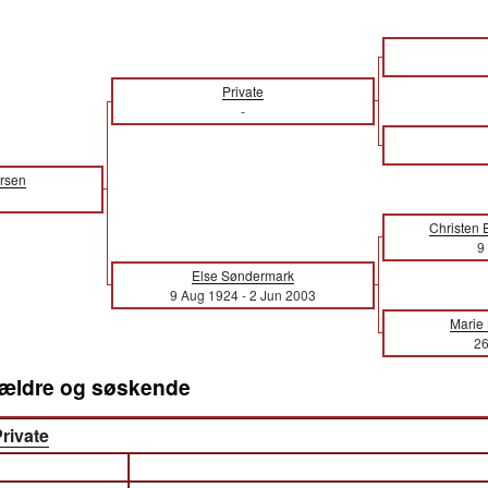
Private
-
ersen
Christen
9
Else Søndermark
9 Aug 1924
-
2 Jun 2003
Marie 
26
orældre og søskende
rivate