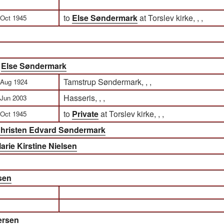
to
Else Søndermark
at Torslev kirke, , ,
 Oct 1945
)
Else Søndermark
Tamstrup Søndermark, , ,
 Aug 1924
Hasseris, , ,
 Jun 2003
to
Private
at Torslev kirke, , ,
 Oct 1945
hristen Edvard Søndermark
arie Kirstine Nielsen
sen
ersen