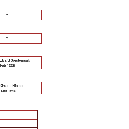
?
?
 Edvard Søndermark
 Feb 1886
-
Kirstine Nielsen
 Mar 1890
-