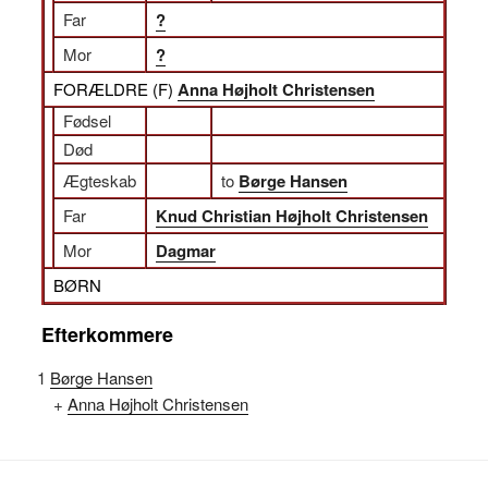
Far
?
Mor
?
FORÆLDRE (
F
)
Anna Højholt Christensen
Fødsel
Død
Ægteskab
to
Børge Hansen
Far
Knud Christian Højholt Christensen
Mor
Dagmar
BØRN
Efterkommere
1
Børge Hansen
+
Anna Højholt Christensen