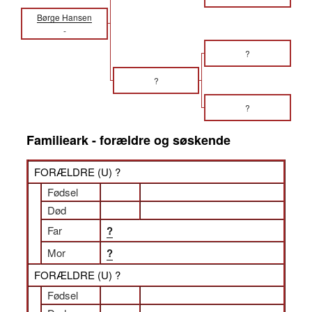
Børge Hansen
-
?
?
?
Familieark - forældre og søskende
FORÆLDRE (
U
) ?
Fødsel
Død
Far
?
Mor
?
FORÆLDRE (
U
) ?
Fødsel