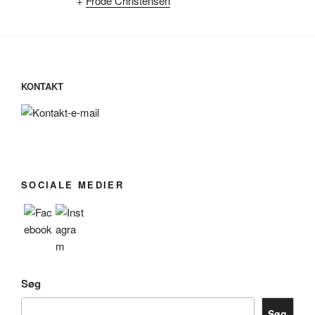
+
Frode Christensen
KONTAKT
SOCIALE MEDIER
Søg
Søg