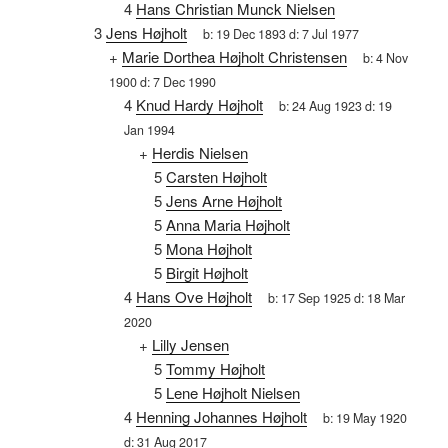
4
Hans Christian Munck Nielsen
3
Jens Højholt
b:
19 Dec 1893
d:
7 Jul 1977
+
Marie Dorthea Højholt Christensen
b:
4 Nov
1900
d:
7 Dec 1990
4
Knud Hardy Højholt
b:
24 Aug 1923
d:
19
Jan 1994
+
Herdis Nielsen
5
Carsten Højholt
5
Jens Arne Højholt
5
Anna Maria Højholt
5
Mona Højholt
5
Birgit Højholt
4
Hans Ove Højholt
b:
17 Sep 1925
d:
18 Mar
2020
+
Lilly Jensen
5
Tommy Højholt
5
Lene Højholt Nielsen
4
Henning Johannes Højholt
b:
19 May 1920
d:
31 Aug 2017