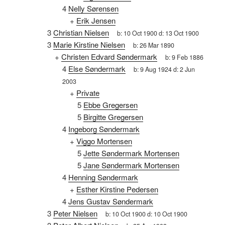
4
Nelly Sørensen
+
Erik Jensen
3
Christian Nielsen
b:
10 Oct 1900
d:
13 Oct 1900
3
Marie Kirstine Nielsen
b:
26 Mar 1890
+
Christen Edvard Søndermark
b:
9 Feb 1886
4
Else Søndermark
b:
9 Aug 1924
d:
2 Jun
2003
+
Private
5
Ebbe Gregersen
5
Birgitte Gregersen
4
Ingeborg Søndermark
+
Viggo Mortensen
5
Jette Søndermark Mortensen
5
Jane Søndermark Mortensen
4
Henning Søndermark
+
Esther Kirstine Pedersen
4
Jens Gustav Søndermark
3
Peter Nielsen
b:
10 Oct 1900
d:
10 Oct 1900