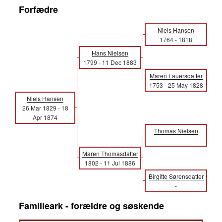
Forfædre
Niels Hansen
1764
-
1818
Hans Nielsen
1799
-
11 Dec 1883
Maren Lauersdatter
1753
-
25 May 1828
Niels Hansen
26 Mar 1829
-
18
Apr 1874
Thomas Nielsen
-
Maren Thomasdatter
1802
-
11 Jul 1886
Birgitte Sørensdatter
-
Familieark - forældre og søskende