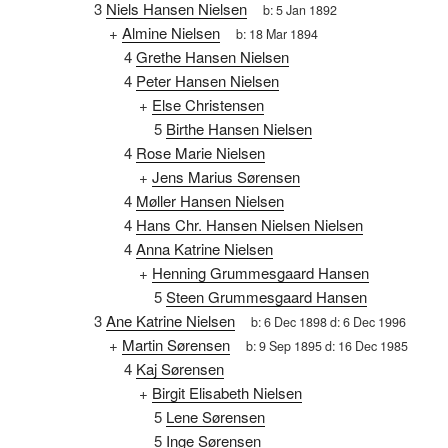
3
Niels Hansen Nielsen
b:
5 Jan 1892
+
Almine Nielsen
b:
18 Mar 1894
4
Grethe Hansen Nielsen
4
Peter Hansen Nielsen
+
Else Christensen
5
Birthe Hansen Nielsen
4
Rose Marie Nielsen
+
Jens Marius Sørensen
4
Møller Hansen Nielsen
4
Hans Chr. Hansen Nielsen Nielsen
4
Anna Katrine Nielsen
+
Henning Grummesgaard Hansen
5
Steen Grummesgaard Hansen
3
Ane Katrine Nielsen
b:
6 Dec 1898
d:
6 Dec 1996
+
Martin Sørensen
b:
9 Sep 1895
d:
16 Dec 1985
4
Kaj Sørensen
+
Birgit Elisabeth Nielsen
5
Lene Sørensen
5
Inge Sørensen