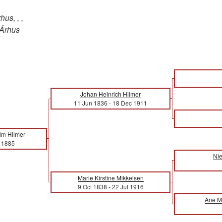
hus, , ,
Århus
Johan Heinrich Hilmer
11 Jun 1836
-
18 Dec 1911
lm Hilmer
 1885
Nie
Marie Kirstine Mikkelsen
9 Oct 1838
-
22 Jul 1916
Ane M