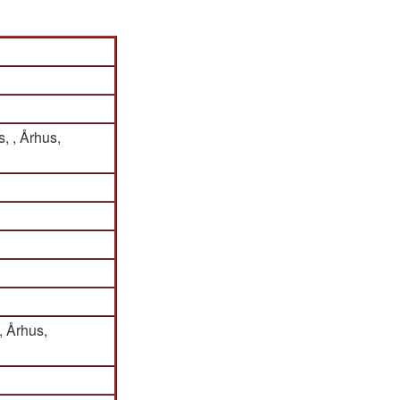
, , Århus,
, Århus,