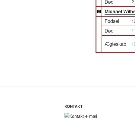
Død
2
M
Michael Wilh
Fødsel
1
Død
1
Ægteskab
1
KONTAKT