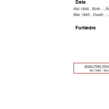
Data
Abt 1866 - Birth - ;
År
Mar 1885 - Death - ;
Forfædre
Jørgen Peter Vilhe
Abt 1866
-
Mar