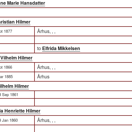
ne Marie Hansdatter
ristian Hilmer
Århus, , ,
bt 1877
to
Elfrida Mikkelsen
 Vilhelm Hilmer
Århus, , ,
bt 1866
Århus
ar 1885
ilhelm Hilmer
3 Sep 1861
a Henriette Hilmer
Århus, , ,
3 Jan 1860