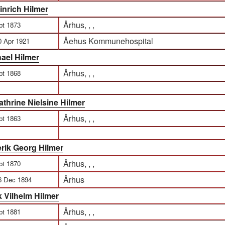
nrich Hilmer
Århus, , ,
bt 1873
Åehus Kommunehospital
0 Apr 1921
hael Hilmer
Århus, , ,
bt 1868
thrine Nielsine Hilmer
Århus, , ,
bt 1863
erik Georg Hilmer
Århus, , ,
bt 1870
Århus
6 Dec 1894
k Vilhelm Hilmer
Århus, , ,
bt 1881