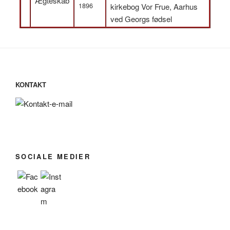
Ægteskab
1896
kirkebog Vor Frue, Aarhus
ved Georgs fødsel
KONTAKT
SOCIALE MEDIER