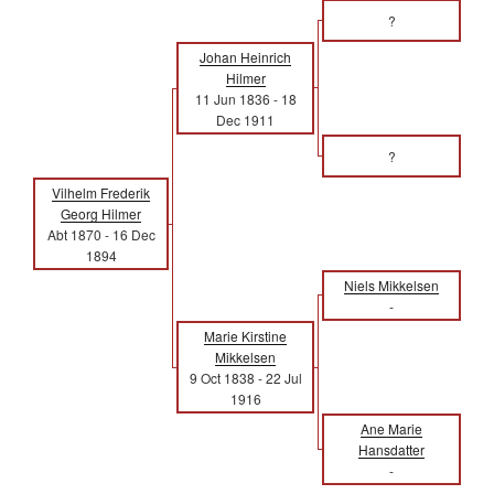
?
Johan Heinrich
Hilmer
11 Jun 1836
-
18
Dec 1911
?
Vilhelm Frederik
Georg Hilmer
Abt 1870
-
16 Dec
1894
Niels Mikkelsen
-
Marie Kirstine
Mikkelsen
9 Oct 1838
-
22 Jul
1916
Ane Marie
Hansdatter
-