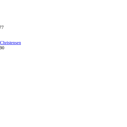
77
Christensen
990