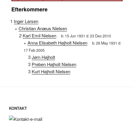
Efterkommere
1
Inger Larsen
+
Christian Anæus Nielsen
2
Karl Emil Nielsen
b:
15 Jun 1931
d:
23 Dec 2010
+
Anna Elisabeth Højholt Nielsen
b:
26 May 1931
d:
17 Feb 2005
3
Jørn Højholt
3
Preben Højholt Nielsen
3
Kurt Højholt Nielsen
KONTAKT