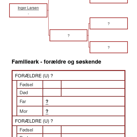
Inger Larsen
-
?
?
?
Familieark - forældre og søskende
FORÆLDRE (
U
) ?
Fødsel
Død
Far
?
Mor
?
FORÆLDRE (
U
) ?
Fødsel