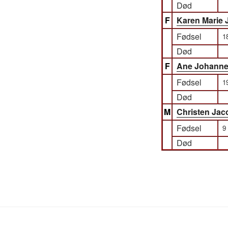
Død
F
Karen Marie 
Fødsel
1
Død
F
Ane Johanne
Fødsel
1
Død
M
Christen Ja
Fødsel
9
Død