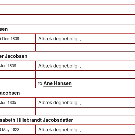
bsen
Albæk degnebolig, , ,
5 Dec 1808
ter Jacobsen
Albæk degnebolig, , ,
 Jun 1806
to
Ane Hansen
Jacobsen
Albæk degnebolig, , ,
 Jun 1805
isabeth Hillebrandt Jacobsdatter
Albæk degnebolig, , ,
0 May 1823