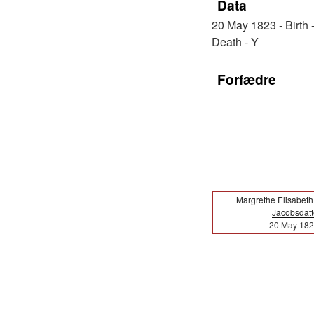
Data
20 May 1823 - Birth -
Death - Y
Forfædre
Margrethe Elisabeth
Jacobsdatt
20 May 18