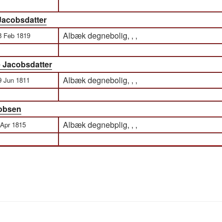
Jacobsdatter
Albæk degnebolig, , ,
8 Feb 1819
 Jacobsdatter
Albæk degnebolig, , ,
9 Jun 1811
cobsen
Albæk degnebplig, , ,
 Apr 1815