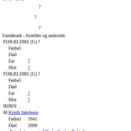
?
?
?
Familieark - forældre og søskende
FORÆLDRE (
U
) ?
Fødsel
Død
Far
?
Mor
?
FORÆLDRE (
U
) ?
Fødsel
Død
Far
?
Mor
?
BØRN
M
Kenth Jakobsen
Fødsel
1941
Død
2009