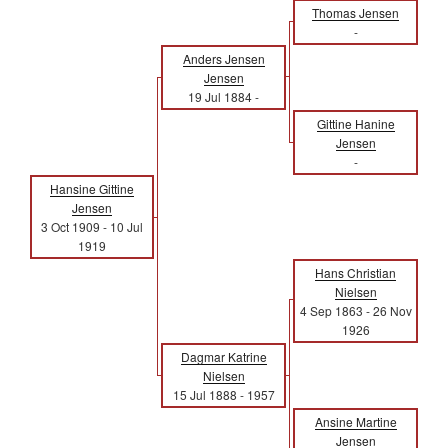
Thomas Jensen
-
Anders Jensen
Jensen
19 Jul 1884
-
Gittine Hanine
Jensen
-
Hansine Gittine
Jensen
3 Oct 1909
-
10 Jul
1919
Hans Christian
Nielsen
4 Sep 1863
-
26 Nov
1926
Dagmar Katrine
Nielsen
15 Jul 1888
-
1957
Ansine Martine
Jensen