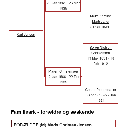
29 Jan 1861
-
26 Mar
1935
Mette Kristine
Madsdatter
21 Oct 1834
-
Karl Jensen
-
Søren Nielsen
Christensen
19 May 1831
-
18
Feb 1912
Maren Christensen
10 Jun 1866
-
22 Feb
1935
Grethe Pedersdatter
5 Apr 1843
-
27 Jan
1924
Familieark - forældre og søskende
FORÆLDRE (
M
)
Mads Christan Jensen