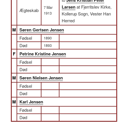
Jens Kristian Peter
Larsen
at Fjerritslev Kirke,
7 Mar
Ægteskab
1913
Kollerup Sogn, Vester Han
Herred
M
Søren Gertsen Jensen
Fødsel
1890
Død
1893
F
Petrine Kristine Jensen
Fødsel
Død
M
Søren Nielsen Jensen
Fødsel
Død
M
Karl Jensen
Fødsel
Død