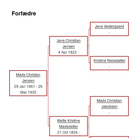
Forfædre
Jens Vestergaard
-
Jens Christian
Jensen
4 Apr 1822
-
Kristine Nielsdatter
-
Mads Christan
Jensen
29 Jan 1861
-
26
Mar 1935
Mads Christian
Jakobsen
-
Mette Kristine
Madsdatter
21 Oct 1834
-