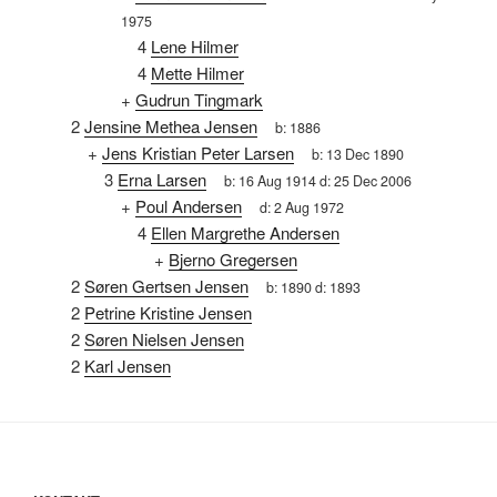
1975
4
Lene Hilmer
4
Mette Hilmer
+
Gudrun Tingmark
2
Jensine Methea Jensen
b:
1886
+
Jens Kristian Peter Larsen
b:
13 Dec 1890
3
Erna Larsen
b:
16 Aug 1914
d:
25 Dec 2006
+
Poul Andersen
d:
2 Aug 1972
4
Ellen Margrethe Andersen
+
Bjerno Gregersen
2
Søren Gertsen Jensen
b:
1890
d:
1893
2
Petrine Kristine Jensen
2
Søren Nielsen Jensen
2
Karl Jensen