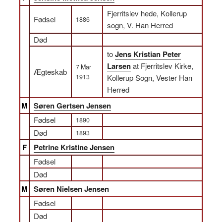
Fjerritslev hede, Kollerup
Fødsel
1886
sogn, V. Han Herred
Død
to
Jens Kristian Peter
Larsen
at Fjerritslev Kirke,
7 Mar
Ægteskab
1913
Kollerup Sogn, Vester Han
Herred
M
Søren Gertsen Jensen
Fødsel
1890
Død
1893
F
Petrine Kristine Jensen
Fødsel
Død
M
Søren Nielsen Jensen
Fødsel
Død