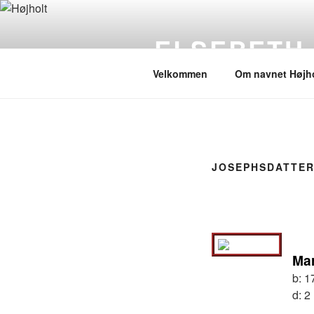
Videre
til
ELSEBETH
indhold
Velkommen
Om navnet Højho
JOSEPHSDATTER
Mar
b:
1
d:
2