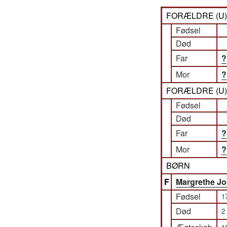
FORÆLDRE (
U
Fødsel
Død
Far
?
Mor
?
FORÆLDRE (
U
Fødsel
Død
Far
?
Mor
?
BØRN
F
Margrethe Jo
Fødsel
1
Død
2