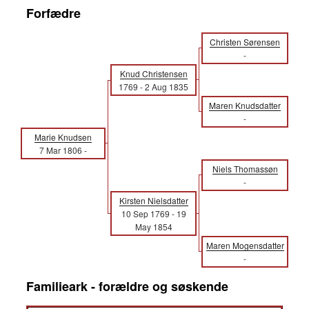
Forfædre
Christen Sørensen
-
Knud Christensen
1769
-
2 Aug 1835
Maren Knudsdatter
-
Marie Knudsen
7 Mar 1806
-
Niels Thomassøn
-
Kirsten Nielsdatter
10 Sep 1769
-
19
May 1854
Maren Mogensdatter
-
Familieark - forældre og søskende