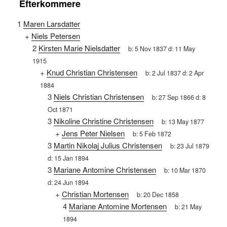
Efterkommere
1
Maren Larsdatter
+
Niels Petersen
2
Kirsten Marie Nielsdatter
b:
5 Nov 1837
d:
11 May
1915
+
Knud Christian Christensen
b:
2 Jul 1837
d:
2 Apr
1884
3
Niels Christian Christensen
b:
27 Sep 1866
d:
8
Oct 1871
3
Nikoline Christine Christensen
b:
13 May 1877
+
Jens Peter Nielsen
b:
5 Feb 1872
3
Martin Nikolaj Julius Christensen
b:
23 Jul 1879
d:
15 Jan 1894
3
Mariane Antomine Christensen
b:
10 Mar 1870
d:
24 Jun 1894
+
Christian Mortensen
b:
20 Dec 1858
4
Mariane Antomine Mortensen
b:
21 May
1894