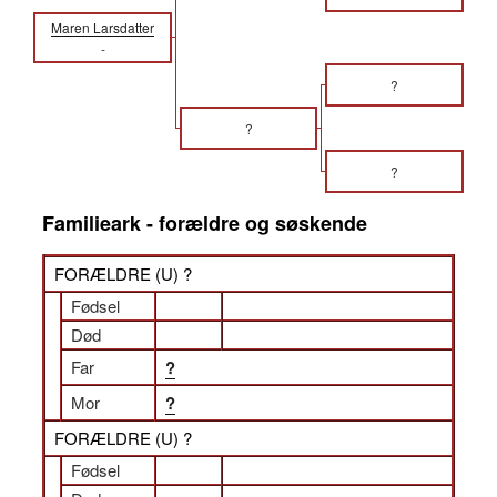
Maren Larsdatter
-
?
?
?
Familieark - forældre og søskende
FORÆLDRE (
U
) ?
Fødsel
Død
Far
?
Mor
?
FORÆLDRE (
U
) ?
Fødsel