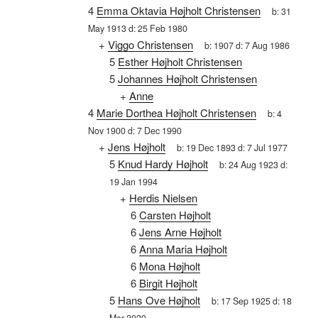
4
Emma Oktavia Højholt Christensen
b:
31
May 1913
d:
25 Feb 1980
+
Viggo Christensen
b:
1907
d:
7 Aug 1986
5
Esther Højholt Christensen
5
Johannes Højholt Christensen
+
Anne
4
Marie Dorthea Højholt Christensen
b:
4
Nov 1900
d:
7 Dec 1990
+
Jens Højholt
b:
19 Dec 1893
d:
7 Jul 1977
5
Knud Hardy Højholt
b:
24 Aug 1923
d:
19 Jan 1994
+
Herdis Nielsen
6
Carsten Højholt
6
Jens Arne Højholt
6
Anna Maria Højholt
6
Mona Højholt
6
Birgit Højholt
5
Hans Ove Højholt
b:
17 Sep 1925
d:
18