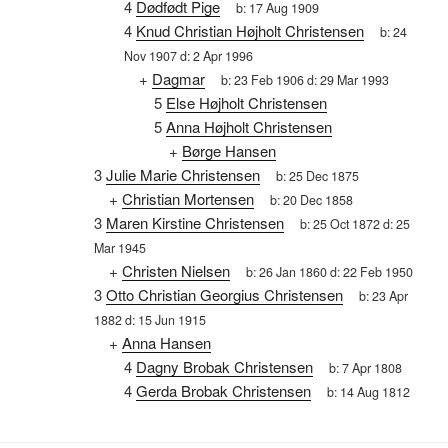
4
Dødfødt Pige
b:
17 Aug 1909
4
Knud Christian Højholt Christensen
b:
24
Nov 1907
d:
2 Apr 1996
+
Dagmar
b:
23 Feb 1906
d:
29 Mar 1993
5
Else Højholt Christensen
5
Anna Højholt Christensen
+
Børge Hansen
3
Julie Marie Christensen
b:
25 Dec 1875
+
Christian Mortensen
b:
20 Dec 1858
3
Maren Kirstine Christensen
b:
25 Oct 1872
d:
25
Mar 1945
+
Christen Nielsen
b:
26 Jan 1860
d:
22 Feb 1950
3
Otto Christian Georgius Christensen
b:
23 Apr
1882
d:
15 Jun 1915
+
Anna Hansen
4
Dagny Brobak Christensen
b:
7 Apr 1808
4
Gerda Brobak Christensen
b:
14 Aug 1812