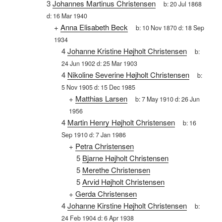
3
Johannes Martinus Christensen
b:
20 Jul 1868
d:
16 Mar 1940
+
Anna Elisabeth Beck
b:
10 Nov 1870
d:
18 Sep
1934
4
Johanne Kristine Højholt Christensen
b:
24 Jun 1902
d:
25 Mar 1903
4
Nikoline Severine Højholt Christensen
b:
5 Nov 1905
d:
15 Dec 1985
+
Matthias Larsen
b:
7 May 1910
d:
26 Jun
1956
4
Martin Henry Højholt Christensen
b:
16
Sep 1910
d:
7 Jan 1986
+
Petra Christensen
5
Bjarne Højholt Christensen
5
Merethe Christensen
5
Arvid Højholt Christensen
+
Gerda Christensen
4
Johanne Kirstine Højholt Christensen
b:
24 Feb 1904
d:
6 Apr 1938