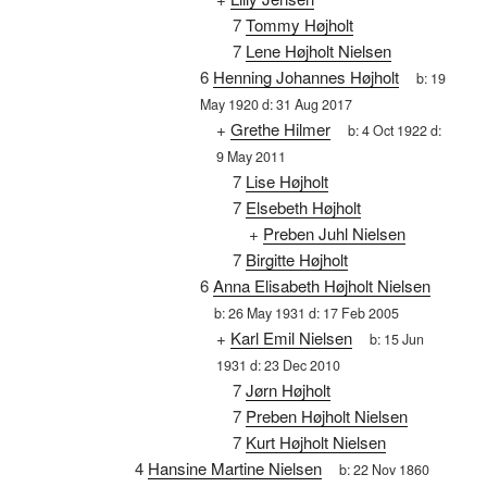
7
Tommy Højholt
7
Lene Højholt Nielsen
6
Henning Johannes Højholt
b:
19
May 1920
d:
31 Aug 2017
+
Grethe Hilmer
b:
4 Oct 1922
d:
9 May 2011
7
Lise Højholt
7
Elsebeth Højholt
+
Preben Juhl Nielsen
7
Birgitte Højholt
6
Anna Elisabeth Højholt Nielsen
b:
26 May 1931
d:
17 Feb 2005
+
Karl Emil Nielsen
b:
15 Jun
1931
d:
23 Dec 2010
7
Jørn Højholt
7
Preben Højholt Nielsen
7
Kurt Højholt Nielsen
4
Hansine Martine Nielsen
b:
22 Nov 1860