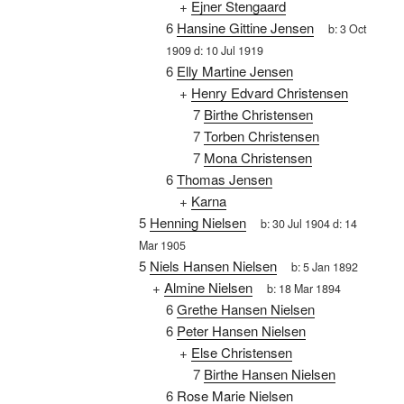
+
Ejner Stengaard
6
Hansine Gittine Jensen
b:
3 Oct
1909
d:
10 Jul 1919
6
Elly Martine Jensen
+
Henry Edvard Christensen
7
Birthe Christensen
7
Torben Christensen
7
Mona Christensen
6
Thomas Jensen
+
Karna
5
Henning Nielsen
b:
30 Jul 1904
d:
14
Mar 1905
5
Niels Hansen Nielsen
b:
5 Jan 1892
+
Almine Nielsen
b:
18 Mar 1894
6
Grethe Hansen Nielsen
6
Peter Hansen Nielsen
+
Else Christensen
7
Birthe Hansen Nielsen
6
Rose Marie Nielsen