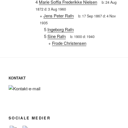
4
Marie Soffia Frederikke Nielsen
b:
24 Aug
1872
d:
3 Aug 1960
+
Jens Peter Rafn
b:
17 Sep 1867
d:
4 Nov
1935
5
Ingeborg Rafn
5
Sine Rafn
b:
1900
d:
1940
+
Frode Christensen
KONTAKT
SOCIALE MEDIER