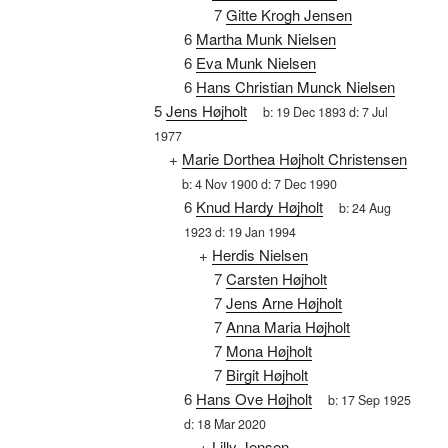
7
Gitte Krogh Jensen
6
Martha Munk Nielsen
6
Eva Munk Nielsen
6
Hans Christian Munck Nielsen
5
Jens Højholt
b:
19 Dec 1893
d:
7 Jul
1977
+
Marie Dorthea Højholt Christensen
b:
4 Nov 1900
d:
7 Dec 1990
6
Knud Hardy Højholt
b:
24 Aug
1923
d:
19 Jan 1994
+
Herdis Nielsen
7
Carsten Højholt
7
Jens Arne Højholt
7
Anna Maria Højholt
7
Mona Højholt
7
Birgit Højholt
6
Hans Ove Højholt
b:
17 Sep 1925
d:
18 Mar 2020
+
Lilly Jensen