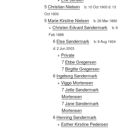
5
Christian Nielsen
b:
10 Oct 1900
d:
13
Oct 1900
5
Marie Kirstine Nielsen
b:
26 Mar 1890
+
Christen Edvard Søndermark
b:
9
Feb 1886
6
Else Søndermark
b:
9 Aug 1924
d:
2 Jun 2003
+
Private
7
Ebbe Gregersen
7
Birgitte Gregersen
6
Ingeborg Søndermark
+
Viggo Mortensen
7
Jette Søndermark
Mortensen
7
Jane Søndermark
Mortensen
6
Henning Søndermark
+
Esther Kirstine Pedersen