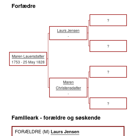
Forfædre
?
Laurs Jensen
-
?
Maren Lauersdatter
1753
-
25 May 1828
?
Maren
Christensdatter
-
?
Familieark - forældre og søskende
FORÆLDRE (
M
)
Laurs Jensen