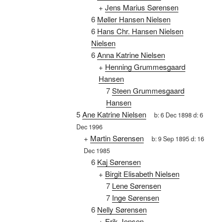
+
Jens Marius Sørensen
6
Møller Hansen Nielsen
6
Hans Chr. Hansen Nielsen
Nielsen
6
Anna Katrine Nielsen
+
Henning Grummesgaard
Hansen
7
Steen Grummesgaard
Hansen
5
Ane Katrine Nielsen
b:
6 Dec 1898
d:
6
Dec 1996
+
Martin Sørensen
b:
9 Sep 1895
d:
16
Dec 1985
6
Kaj Sørensen
+
Birgit Elisabeth Nielsen
7
Lene Sørensen
7
Inge Sørensen
6
Nelly Sørensen
+
Erik Jensen