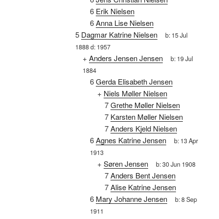
6
Erik Nielsen
6
Anna Lise Nielsen
5
Dagmar Katrine Nielsen
b:
15 Jul
1888
d:
1957
+
Anders Jensen Jensen
b:
19 Jul
1884
6
Gerda Elisabeth Jensen
+
Niels Møller Nielsen
7
Grethe Møller Nielsen
7
Karsten Møller Nielsen
7
Anders Kjeld Nielsen
6
Agnes Katrine Jensen
b:
13 Apr
1913
+
Søren Jensen
b:
30 Jun 1908
7
Anders Bent Jensen
7
Alise Katrine Jensen
6
Mary Johanne Jensen
b:
8 Sep
1911