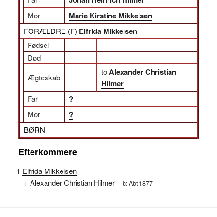
Johan Heinrich Hilmer
Mor
Marie Kirstine Mikkelsen
FORÆLDRE (
F
)
Elfrida Mikkelsen
Fødsel
Død
to
Alexander Christian
Ægteskab
Hilmer
Far
?
Mor
?
BØRN
Efterkommere
1
Elfrida Mikkelsen
+
Alexander Christian Hilmer
b:
Abt 1877