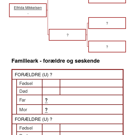
Elfrida Mikkelsen
-
?
?
?
Familieark - forældre og søskende
FORÆLDRE (
U
) ?
Fødsel
Død
Far
?
Mor
?
FORÆLDRE (
U
) ?
Fødsel