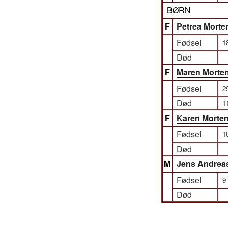
BØRN
F
Petrea Morte
Fødsel
1
Død
F
Maren Morte
Fødsel
2
Død
1
F
Karen Morte
Fødsel
1
Død
M
Jens Andrea
Fødsel
9
Død