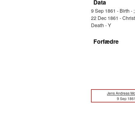
Data
9 Sep 1861 - Birth - 
22 Dec 1861 - Christ
Death - Y
Forfædre
Jens Andreas Mo
9 Sep 186