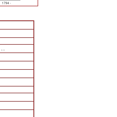
1794
-
, ,