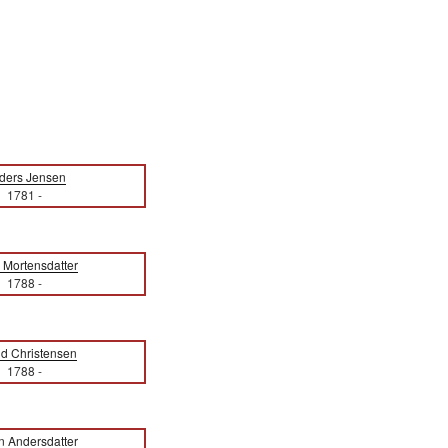
ders Jensen
1781
-
 Mortensdatter
1788
-
d Christensen
1788
-
n Andersdatter