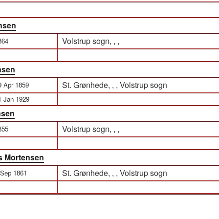
nsen
Volstrup sogn, , ,
864
nsen
St. Grønhede, , , Volstrup sogn
9 Apr 1859
1 Jan 1929
nsen
Volstrup sogn, , ,
855
s Mortensen
St. Grønhede, , , Volstrup sogn
 Sep 1861