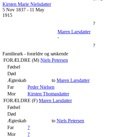
Kirsten Marie Nielsdatter
5 Nov 1837
-
11 May
1915
?
Maren Larsdatter
-
?
Familieark - forældre og søskende
FORÆLDRE (
M
)
Niels Petersen
Fødsel
Død
Ægteskab
to
Maren Larsdatter
Far
Peder Nielsen
Mor
Kirsten Thomasdatter
FORÆLDRE (
F
)
Maren Larsdatter
Fødsel
Død
Ægteskab
to
Niels Petersen
Far
?
Mor
?