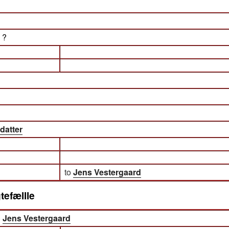
) ?
sdatter
to
Jens Vestergaard
tefællle
)
Jens Vestergaard