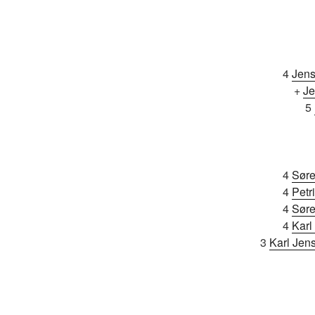
4
Jens
+
Je
5
4
Søre
4
Petr
4
Søre
4
Karl
3
Karl Jen