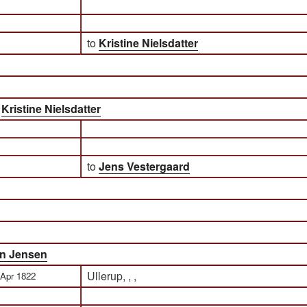
to
Kristine Nielsdatter
)
Kristine Nielsdatter
to
Jens Vestergaard
an Jensen
Ullerup, , ,
 Apr 1822