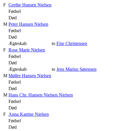
F
Grethe Hansen Nielsen
Fødsel
Død
M
Peter Hansen Nielsen
Fødsel
Død
Ægteskab
to
Else Christensen
F
Rose Marie Nielsen
Fødsel
Død
Ægteskab
to
Jens Marius Sørensen
M
Møller Hansen Nielsen
Fødsel
Død
M
Hans Chr. Hansen Nielsen Nielsen
Fødsel
Død
F
Anna Katrine Nielsen
Fødsel
Død