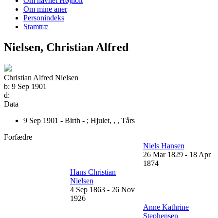
Om navnet Højholt
Om mine aner
Personindeks
Stamtræ
Nielsen, Christian Alfred
Christian Alfred Nielsen
b:
9 Sep 1901
d:
Data
9 Sep 1901 - Birth - ;
Hjulet, , , Tårs
Forfædre
Niels Hansen
26 Mar 1829
-
18 Apr
1874
Hans Christian
Nielsen
4 Sep 1863
-
26 Nov
1926
Anne Kathrine
Stephensen