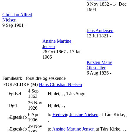
3 Nov 1832
-
14 Dec
1904
Christian Alfred
Nielsen
9 Sep 1901
-
Jens Andersen
12 Jul 1821
-
Ansine Martine
Jensen
26 Oct 1867
-
17 Jan
1906
Kirsten Marie
Olesdatter
6 Aug 1836
-
Familieark - forældre og søskende
FORÆLDRE (
M
)
Hans Christian Nielsen
4 Sep
Fødsel
Hjulet, , , Tårs Sogn
1863
26 Nov
Død
Hjulet, , ,
1926
6 Apr
to
Hedevig Jensine Nielsen
at Tårs Kirke, ,
Ægteskab
1906
,
29 Nov
Ægteskab
to
Ansine Martine Jensen
at Tårs Kirke, , ,
1887