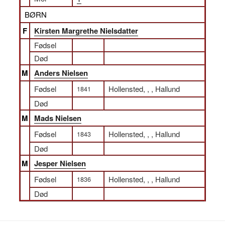
BØRN
F
Kirsten Margrethe Nielsdatter
Fødsel
Død
M
Anders Nielsen
Fødsel
Hollensted, , , Hallund
1841
Død
M
Mads Nielsen
Fødsel
Hollensted, , , Hallund
1843
Død
M
Jesper Nielsen
Fødsel
Hollensted, , , Hallund
1836
Død