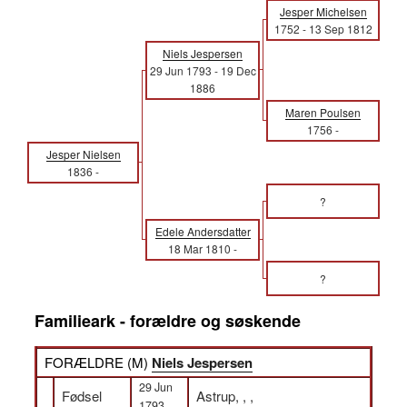
Jesper Michelsen
1752
-
13 Sep 1812
Niels Jespersen
29 Jun 1793
-
19 Dec
1886
Maren Poulsen
1756
-
Jesper Nielsen
1836
-
?
Edele Andersdatter
18 Mar 1810
-
?
Familieark - forældre og søskende
FORÆLDRE (
M
)
Niels Jespersen
29 Jun
Fødsel
Astrup, , ,
1793