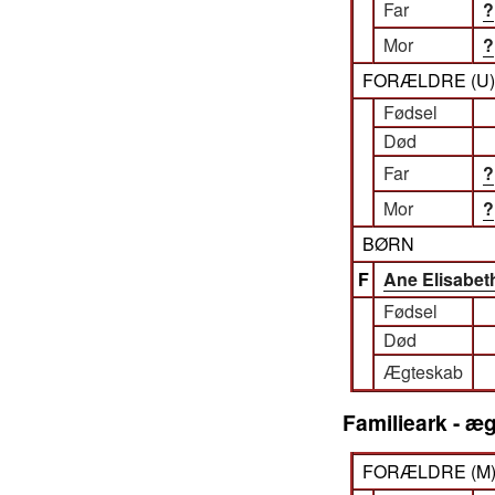
Far
?
Mor
?
FORÆLDRE (
U
Fødsel
Død
Far
?
Mor
?
BØRN
F
Ane Elisabet
Fødsel
Død
Ægteskab
Familieark - æg
FORÆLDRE (
M