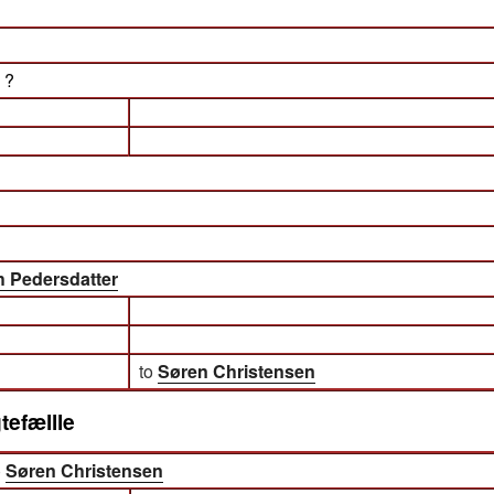
) ?
h Pedersdatter
to
Søren Christensen
tefællle
)
Søren Christensen