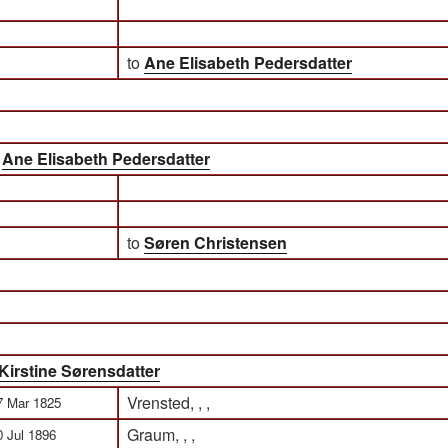
to
Ane Elisabeth Pedersdatter
)
Ane Elisabeth Pedersdatter
to
Søren Christensen
Kirstine Sørensdatter
Vrensted, , ,
7 Mar 1825
Graum, , ,
0 Jul 1896