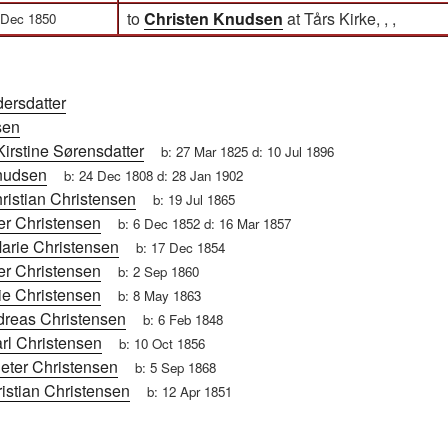
to
Christen Knudsen
at Tårs Kirke, , ,
 Dec 1850
ersdatter
sen
Kirstine Sørensdatter
b:
27 Mar 1825
d:
10 Jul 1896
nudsen
b:
24 Dec 1808
d:
28 Jan 1902
ristian Christensen
b:
19 Jul 1865
er Christensen
b:
6 Dec 1852
d:
16 Mar 1857
Marie Christensen
b:
17 Dec 1854
er Christensen
b:
2 Sep 1860
ie Christensen
b:
8 May 1863
dreas Christensen
b:
6 Feb 1848
rl Christensen
b:
10 Oct 1856
eter Christensen
b:
5 Sep 1868
istian Christensen
b:
12 Apr 1851