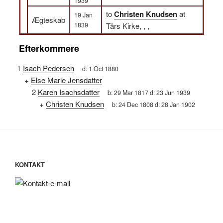
1939
to
Christen Knudsen
at
19 Jan
Ægteskab
1839
Tårs Kirke, , ,
Efterkommere
1
Isach Pedersen
d:
1 Oct 1880
+
Else Marie Jensdatter
2
Karen Isachsdatter
b:
29 Mar 1817
d:
23 Jun 1939
+
Christen Knudsen
b:
24 Dec 1808
d:
28 Jan 1902
KONTAKT