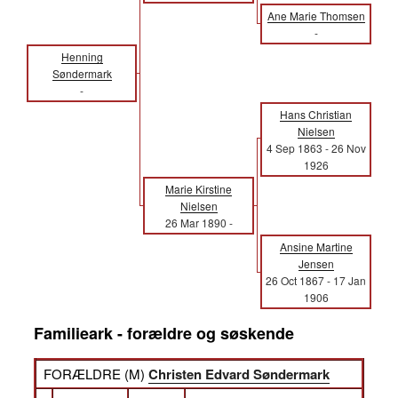
Ane Marie Thomsen
-
Henning
Søndermark
-
Hans Christian
Nielsen
4 Sep 1863
-
26 Nov
1926
Marie Kirstine
Nielsen
26 Mar 1890
-
Ansine Martine
Jensen
26 Oct 1867
-
17 Jan
1906
Familieark - forældre og søskende
FORÆLDRE (
M
)
Christen Edvard Søndermark