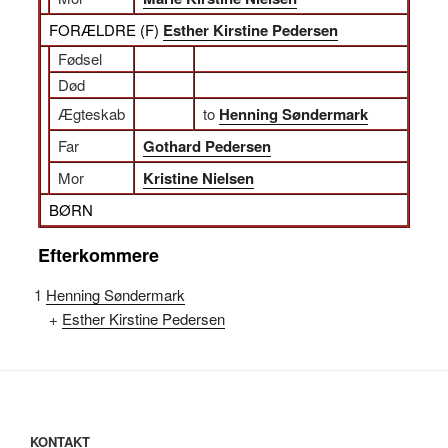
FORÆLDRE (
F
)
Esther Kirstine Pedersen
Fødsel
Død
Ægteskab
to
Henning Søndermark
Far
Gothard Pedersen
Mor
Kristine Nielsen
BØRN
Efterkommere
1
Henning Søndermark
+
Esther Kirstine Pedersen
KONTAKT