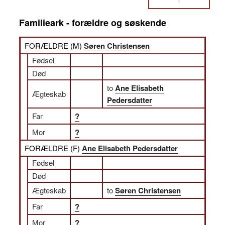
Familieark - forældre og søskende
FORÆLDRE (
M
)
Søren Christensen
Fødsel
Død
to
Ane Elisabeth
Ægteskab
Pedersdatter
Far
?
Mor
?
FORÆLDRE (
F
)
Ane Elisabeth Pedersdatter
Fødsel
Død
Ægteskab
to
Søren Christensen
Far
?
Mor
?