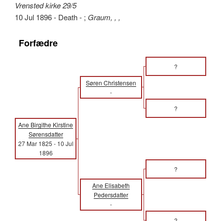
Vrensted kirke 29/5
10 Jul 1896 - Death - ;
Graum, , ,
Forfædre
?
Søren Christensen
-
?
Ane Birgithe Kirstine
Sørensdatter
27 Mar 1825
-
10 Jul
1896
?
Ane Elisabeth
Pedersdatter
-
?