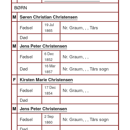
BØRN
M
Søren Christian Christensen
19 Jul
Fødsel
Nr. Graum, , , Tårs
1865
Død
M
Jens Peter Christensen
6 Dec
Fødsel
Nr. Graum, , ,
1852
16 Mar
Død
Nr. Graum, , , Tårs sogn
1857
F
Kirsten Marie Christensen
17 Dec
Fødsel
Nr. Graum, , ,
1854
Død
M
Jens Peter Christensen
2 Sep
Fødsel
Nr. Graum, , , Tårs sogn
1860
Død