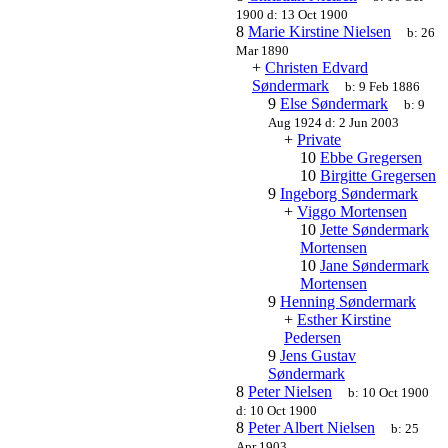
1900
d:
13 Oct 1900
8
Marie Kirstine Nielsen
b:
26
Mar 1890
+
Christen Edvard
Søndermark
b:
9 Feb 1886
9
Else Søndermark
b:
9
Aug 1924
d:
2 Jun 2003
+
Private
10
Ebbe Gregersen
10
Birgitte Gregersen
9
Ingeborg Søndermark
+
Viggo Mortensen
10
Jette Søndermark
Mortensen
10
Jane Søndermark
Mortensen
9
Henning Søndermark
+
Esther Kirstine
Pedersen
9
Jens Gustav
Søndermark
8
Peter Nielsen
b:
10 Oct 1900
d:
10 Oct 1900
8
Peter Albert Nielsen
b:
25
Apr 1903