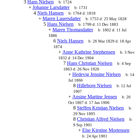
3
Hans Nielsen
b:
1724
+
Johanne Larsdatter
b:
1731
4
Niels Hansen
b:
1764
d:
1818
+
Maren Lauersdatter
b:
1753
d:
25 May 1828
5
Hans Nielsen
b:
1799
d:
11 Dec 1883
+
Maren Thomasdatter
b:
1802
d:
11 Jul
1886
6
Niels Hansen
b:
26 Mar 1829
d:
18 Apr
1874
+
Anne Kathrine Stephensen
b:
3 Nov
1832
d:
14 Dec 1904
7
Hans Christian Nielsen
b:
4 Sep
1863
d:
26 Nov 1926
+
Hedevig Jensine Nielsen
b:
14
Jul 1866
8
Hilleborg Nielsen
b:
12 Jul
1907
+
Ansine Martine Jensen
b:
26
Oct 1867
d:
17 Jan 1906
8
Steffen Kristian Nielsen
b:
29 Nov 1895
8
Christian Alfred Nielsen
b:
9 Sep 1901
+
Else Kirstine Mortensen
b:
24 Apr 1901