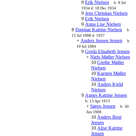
9
Erik Nielsen
b:
8 Jul
1934
d:
18 Dec 1934
9
Jens Christian Nielsen
9
Erik Nielsen
9
Anna Lise Nielsen
8
Dagmar Katrine Nielsen
b:
15 Jul 1888
d:
1957
+
Anders Jensen Jensen
b:
19 Jul 1884
9
Gerda Elisabeth Jensen
+
Niels Møller Nielsen
10
Grethe Møller
Nielsen
10
Karsten Møller
Nielsen
10
Anders Kjeld
Nielsen
9
Agnes Katrine Jensen
b:
13 Apr 1913
+
Søren Jensen
b:
30
Jun 1908
10
Anders Bent
Jensen
10
Alise Katrine
Jensen