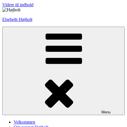
Videre til indhold
Elsebeth Højholt
Menu
Velkommen