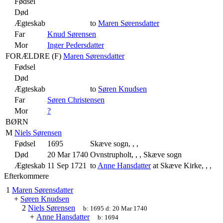
Fødsel
Død
Ægteskab
to
Maren Sørensdatter
Far
Knud Sørensen
Mor
Inger Pedersdatter
FORÆLDRE (
F
)
Maren Sørensdatter
Fødsel
Død
Ægteskab
to
Søren Knudsen
Far
Søren Christensen
Mor
?
BØRN
M
Niels Sørensen
Fødsel
1695
Skæve sogn, , ,
Død
20 Mar 1740
Ovnstrupholt, , , Skæve sogn
Ægteskab
11 Sep 1721
to
Anne Hansdatter
at Skæve Kirke, , ,
Efterkommere
1
Maren Sørensdatter
+
Søren Knudsen
2
Niels Sørensen
b:
1695
d:
20 Mar 1740
+
Anne Hansdatter
b:
1694