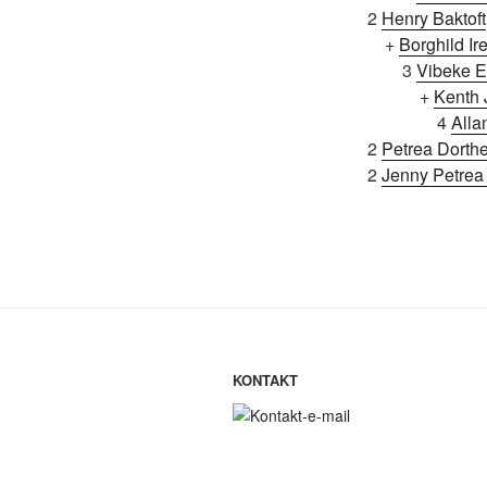
2
Henry Baktoft
+
Borghild I
3
Vibeke E
+
Kenth
4
Alla
2
Petrea Dorthe
2
Jenny Petrea 
KONTAKT