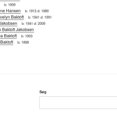
b:
1909
rene Hansen
b:
1913
d:
1989
velyn Baktoft
b:
1941
d:
1991
 Jakobsen
b:
1941
d:
2009
n Baktoft Jakobsen
a Baktoft
b:
1903
Baktoft
b:
1898
Søg