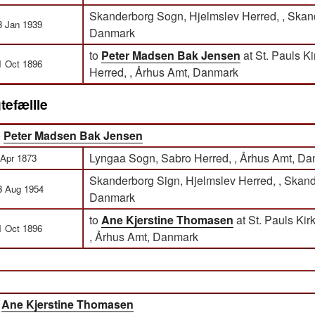
Skanderborg Sogn, Hjelmslev Herred, , Skan
3 Jan 1939
Danmark
to
Peter Madsen Bak Jensen
at St. Pauls K
1 Oct 1896
Herred, , Århus Amt, Danmark
tefællle
)
Peter Madsen Bak Jensen
Lyngaa Sogn, Sabro Herred, , Århus Amt, D
 Apr 1873
Skanderborg Sign, Hjelmslev Herred, , Skan
3 Aug 1954
Danmark
to
Ane Kjerstine Thomasen
at St. Pauls Kir
1 Oct 1896
, Århus Amt, Danmark
)
Ane Kjerstine Thomasen