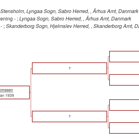
;
Stensholm, Lyngaa Sogn, Sabro Herred, , Århus Amt, Danmark
ening - ;
Lyngaa Sogn, Sabro Herred, , Århus Amt, Danmark
- ;
Skanderborg Sogn, Hjelmslev Herred, , Skanderborg Amt, 
?
homasen
Jan 1939
?