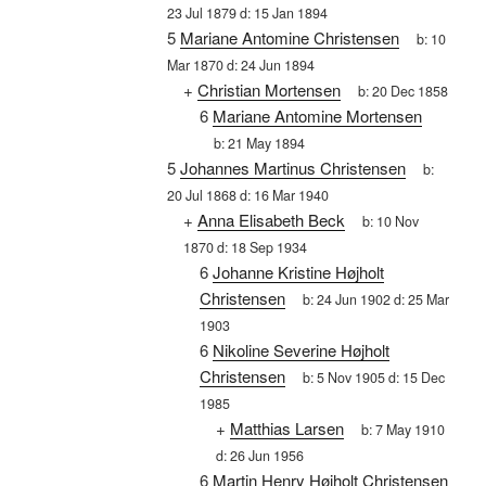
23 Jul 1879
d:
15 Jan 1894
5
Mariane Antomine Christensen
b:
10
Mar 1870
d:
24 Jun 1894
+
Christian Mortensen
b:
20 Dec 1858
6
Mariane Antomine Mortensen
b:
21 May 1894
5
Johannes Martinus Christensen
b:
20 Jul 1868
d:
16 Mar 1940
+
Anna Elisabeth Beck
b:
10 Nov
1870
d:
18 Sep 1934
6
Johanne Kristine Højholt
Christensen
b:
24 Jun 1902
d:
25 Mar
1903
6
Nikoline Severine Højholt
Christensen
b:
5 Nov 1905
d:
15 Dec
1985
+
Matthias Larsen
b:
7 May 1910
d:
26 Jun 1956
6
Martin Henry Højholt Christensen