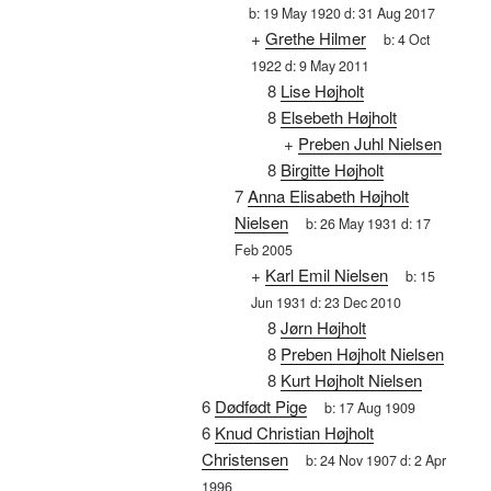
b:
19 May 1920
d:
31 Aug 2017
+
Grethe Hilmer
b:
4 Oct
1922
d:
9 May 2011
8
Lise Højholt
8
Elsebeth Højholt
+
Preben Juhl Nielsen
8
Birgitte Højholt
7
Anna Elisabeth Højholt
Nielsen
b:
26 May 1931
d:
17
Feb 2005
+
Karl Emil Nielsen
b:
15
Jun 1931
d:
23 Dec 2010
8
Jørn Højholt
8
Preben Højholt Nielsen
8
Kurt Højholt Nielsen
6
Dødfødt Pige
b:
17 Aug 1909
6
Knud Christian Højholt
Christensen
b:
24 Nov 1907
d:
2 Apr
1996