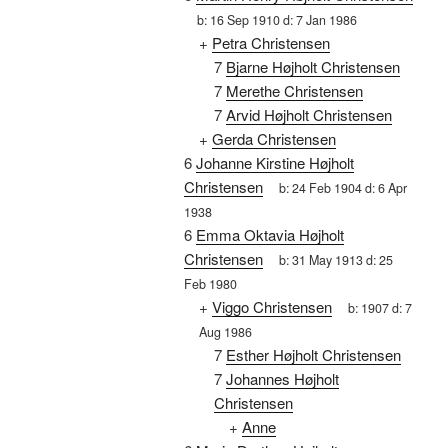
b:
16 Sep 1910
d:
7 Jan 1986
+
Petra Christensen
7
Bjarne Højholt Christensen
7
Merethe Christensen
7
Arvid Højholt Christensen
+
Gerda Christensen
6
Johanne Kirstine Højholt
Christensen
b:
24 Feb 1904
d:
6 Apr
1938
6
Emma Oktavia Højholt
Christensen
b:
31 May 1913
d:
25
Feb 1980
+
Viggo Christensen
b:
1907
d:
7
Aug 1986
7
Esther Højholt Christensen
7
Johannes Højholt
Christensen
+
Anne