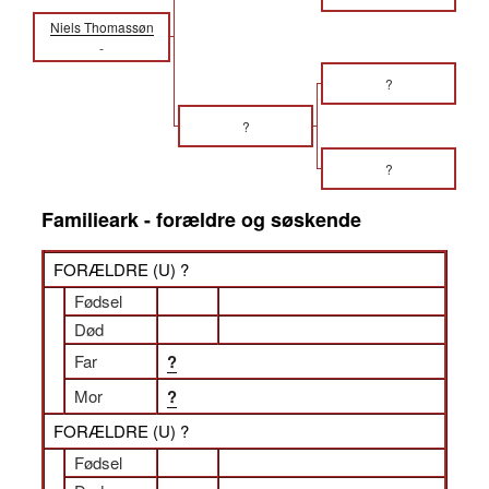
Niels Thomassøn
-
?
?
?
Familieark - forældre og søskende
FORÆLDRE (
U
) ?
Fødsel
Død
Far
?
Mor
?
FORÆLDRE (
U
) ?
Fødsel