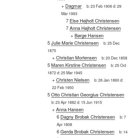
+
Dagmar
b:
23 Feb 1906
d:
29
Mar 1993
7
Else Højholt Christensen
7
Anna Højholt Christensen
+
Børge Hansen
5
Julie Marie Christensen
b:
25 Dec
1875
+
Christian Mortensen
b:
20 Dec 1858
5
Maren Kirstine Christensen
b:
25 Oct
1872
d:
25 Mar 1945
+
Christen Nielsen
b:
26 Jan 1860
d:
22 Feb 1950
5
Otto Christian Georgius Christensen
b:
23 Apr 1882
d:
15 Jun 1915
+
Anna Hansen
6
Dagny Brobak Christensen
b:
7
Apr 1808
6
Gerda Brobak Christensen
b:
14